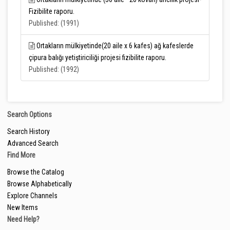
Fizibilite raporu.
Published: (1991)
Ortakların mülkiyetinde(20 aile x 6 kafes) ağ kafeslerde
çipura balığı yetiştiriciliği projesi fizibilite raporu.
Published: (1992)
Search Options
Search History
Advanced Search
Find More
Browse the Catalog
Browse Alphabetically
Explore Channels
New Items
Need Help?