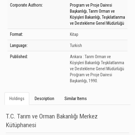
Bibliographic Details
Corporate Authors:
Program ve Proje Dairesi
Başkanlığı
,
Tarım Orman ve
Köyişleri Bakanlığı
,
Teşkilatlanma
ve Destekleme Genel Müdürlüğü
Format:
Kitap
Language:
Turkish
Published:
Ankara :
Tarım Orman ve
Köyişleri Bakanlığı Teşkilatlanma
ve Destekleme Genel Müdürlüğü
Proğram ve Proje Dairesi
Başkanlığı,
1990.
Holdings
Description
Similar Items
T.C. Tarım ve Orman Bakanlığı Merkez
Kütüphanesi