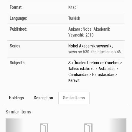
Format:
Kitap
Language:
Turkish
Published:
Ankara :
Nobel Akademik
Yayıncılık,
2013.
Series:
Nobel Akademik yayıncılık ;
yayın no:530. fen bilimleri no:46.
Subjects:
Su Ürünleri Üretimi ve Yönetimi
>
Tatlısu istakozu
>
Astacidae
>
Cambaridae
>
Parastacidae
>
Kerevit
Holdings
Description
Similar Items
Similar Items