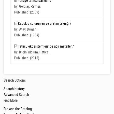
Türkiye tatlısu balıkları /
by: Geldiay, Remzi.
Published: (2009)
Kabuklu su ürünleri ve üretim tekniği /
by: Atay, Doğan.
Published: (1984)
Tatlısu ekosistemlerinde ağır metaller /
by: Bilgin Yıldırım, Hatice.
Published: (2016)
Search Options
Search History
Advanced Search
Find More
Browse the Catalog