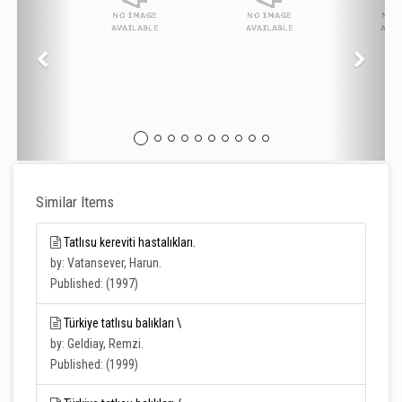
Similar Items
Tatlısu kereviti hastalıkları.
by: Vatansever, Harun.
Published: (1997)
Türkiye tatlısu balıkları \
by: Geldiay, Remzi.
Published: (1999)