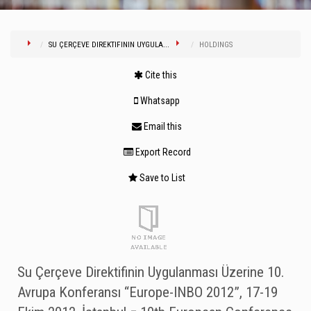
SU ÇERÇEVE DIREKTIFININ UYGULA...
HOLDINGS
Cite this
Whatsapp
Email this
Export Record
Save to List
Su Çerçeve Direktifinin Uygulanması Üzerine 10.
Avrupa Konferansı “Europe-INBO 2012”, 17-19