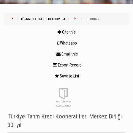
TÜRKIYE TARIM KREDI KOOPERATIF...
HOLDINGS
Cite this
Whatsapp
Email this
Export Record
Save to List
Türkiye Tarım Kredi Kooperatifleri Merkez Birliği
30. yıl.