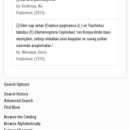
by: Korkmaz, Ali.
Published: (2015)
Ekin sap arıları (Cephus pygmaeus (L.) ve Trachelus
tabidus (F.) (Hymenoptera Cephıdae) 'nın Konya ilinde biyo-
ekolojileri, sebep oldukları ürün kayıpları ve savaş yolları
üzerinde araştırmalar /
by: Altınayar, Gürol.
Published: (1975)
Search Options
Search History
Advanced Search
Find More
Browse the Catalog
Browse Alphabetically