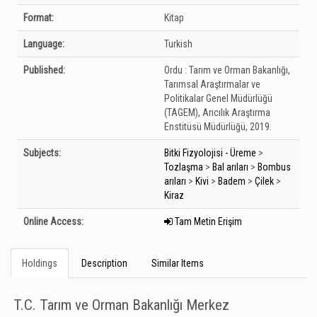
Format:
Kitap
Language:
Turkish
Published:
Ordu :
Tarım ve Orman Bakanlığı,
Tarımsal Araştırmalar ve
Politikalar Genel Müdürlüğü
(TAGEM), Arıcılık Araştırma
Enstitüsü Müdürlüğü,
2019.
Subjects:
Bitki Fizyolojisi - Üreme
>
Tozlaşma
>
Bal arıları
>
Bombus
arıları
>
Kivi
>
Badem
>
Çilek
>
Kiraz
Online Access:
Tam Metin Erişim
Holdings
Description
Similar Items
T.C. Tarım ve Orman Bakanlığı Merkez