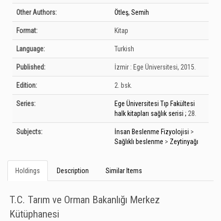
Other Authors:
Ötleş, Semih
Format:
Kitap
Language:
Turkish
Published:
İzmir :
Ege Üniversitesi,
2015.
Edition:
2. bsk.
Series:
Ege Üniversitesi Tıp Fakültesi
halk kitapları sağlık serisi ;
28.
Subjects:
İnsan Beslenme Fizyolojisi
>
Sağlıklı beslenme
>
Zeytinyağı
Holdings
Description
Similar Items
T.C. Tarım ve Orman Bakanlığı Merkez
Kütüphanesi