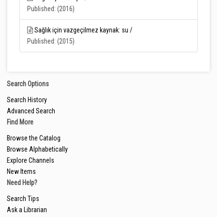
Published: (2016)
Sağlık için vazgeçilmez kaynak: su /
Published: (2015)
Search Options
Search History
Advanced Search
Find More
Browse the Catalog
Browse Alphabetically
Explore Channels
New Items
Need Help?
Search Tips
Ask a Librarian