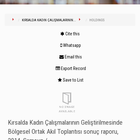
KIRSALDA KADIN ÇALIŞMALARININ...
HOLDINGS
Cite this
Whatsapp
Email this
Export Record
Save to List
Kırsalda Kadın Çalışmalarının Geliştirilmesinde
Bölgesel Ortak Akıl Toplantısı sonuç raporu,