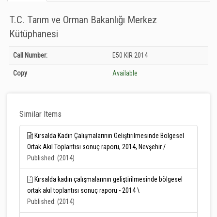
T.C. Tarım ve Orman Bakanlığı Merkez
Kütüphanesi
Holdings details from T.C. Tarım ve Orman Bakanlığı Merkez Kütüphanesi:
Call Number:
E50 KIR 2014
Unknown
Copy
Available
Similar Items
Kırsalda Kadın Çalışmalarının Geliştirilmesinde Bölgesel
Ortak Akıl Toplantısı sonuç raporu, 2014, Nevşehir /
Published: (2014)
Kırsalda kadın çalışmalarının geliştirilmesinde bölgesel
ortak akıl toplantısı sonuç raporu - 2014 \
Published: (2014)