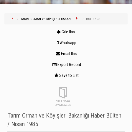
TARIM ORMAN VE KÖYIŞLERI BAKAN...
HOLDINGS
Cite this
Whatsapp
Email this
Export Record
Save to List
Tarım Orman ve Köyişleri Bakanlığı Haber Bülteni
/ Nisan 1985