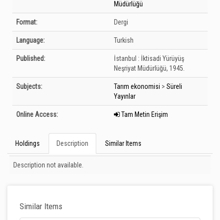
Müdürlüğü
Format:
Dergi
Language:
Turkish
Published:
İstanbul :
İktisadi Yürüyüş
Neşriyat Müdürlüğü,
1945.
Subjects:
Tarım ekonomisi
>
Süreli
Yayınlar
Online Access:
Tam Metin Erişim
Holdings
Description
Similar Items
Description
Description not available.
Similar Items