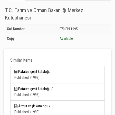
T.C. Tarım ve Orman Bakanlığı Merkez
Kütüphanesi
Holdings details from T.C. Tarım ve Orman Bakanlığı Merkez Kütüphanesi:
Call Number:
F70 FIN 1995
Unknown
Copy
Available
Similar Items
Patates çeşit kataloğu.
Published: (1993)
Patates çeşit kataloğu /
Published: (1993)
Armut çeşit kataloğu /
Published: (1993)