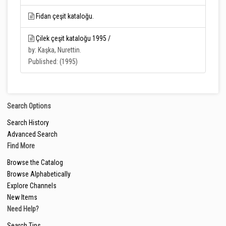
Fidan çeşit kataloğu.
Çilek çeşit kataloğu 1995 /
by: Kaşka, Nurettin.
Published: (1995)
Search Options
Search History
Advanced Search
Find More
Browse the Catalog
Browse Alphabetically
Explore Channels
New Items
Need Help?
Search Tips