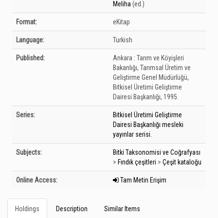
Meliha
(ed.)
Format:
eKitap
Language:
Turkish
Published:
Ankara :
Tarım ve Köyişleri
Bakanlığı, Tarımsal Üretim ve
Geliştirme Genel Müdürlüğü,
Bitkisel Üretimi Geliştirme
Dairesi Başkanlığı,
1995.
Series:
Bitkisel Üretimi Geliştirme
Dairesi Başkanlığı mesleki
yayınlar serisi.
Subjects:
Bitki Taksonomisi ve Coğrafyası
>
Fındık çeşitleri
>
Çeşit kataloğu
Online Access:
Tam Metin Erişim
Holdings
Description
Similar Items