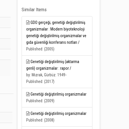
Similar Items
GDO gerçeği, genetiği değiştirilmiş
organizmalar : Modern biyoteknoloji
genetiği değiştirilmiş organizmalar ve
gıda güvenliği konferans notları /
Published: (2005)
Genetiği değiştirilmiş (aktarma
genli) organizmalar : rapor /
by: Mızrak, Gürbüz. 1949-
Published: (2017)
Genetiği değiştirilmiş organizmalar
Published: (2009)
Genetiği değiştirilmiş organizmalar
Published: (2008)