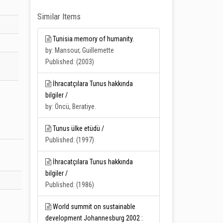
Similar Items
Tunisia memory of humanity.
by: Mansour, Guillemette
Published: (2003)
İhracatçılara Tunus hakkında
bilgiler /
by: Öncü, Beratiye.
Tunus ülke etüdü /
Published: (1997)
İhracatçılara Tunus hakkında
bilgiler /
Published: (1986)
World summit on sustainable
development Johannesburg 2002 :