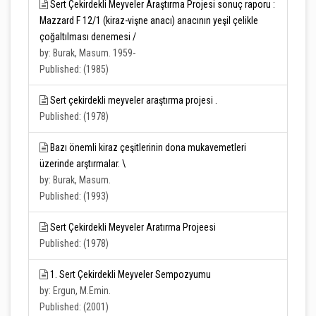
Sert Çekirdekli Meyveler Araştırma Projesi sonuç raporu :
Mazzard F 12/1 (kiraz-vişne anacı) anacının yeşil çelikle
çoğaltılması denemesi /
by: Burak, Masum. 1959-
Published: (1985)
Sert çekirdekli meyveler araştırma projesi .
Published: (1978)
Bazı önemli kiraz çeşitlerinin dona mukavemetleri
üzerinde arştırmalar. \
by: Burak, Masum.
Published: (1993)
Sert Çekirdekli Meyveler Aratırma Projeesi
Published: (1978)
1. Sert Çekirdekli Meyveler Sempozyumu
by: Ergun, M.Emin.
Published: (2001)