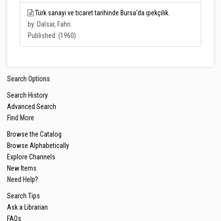
Türk sanayi ve ticaret tarihinde Bursa'da ipekçilik.
by: Dalsar, Fahri.
Published: (1960)
Search Options
Search History
Advanced Search
Find More
Browse the Catalog
Browse Alphabetically
Explore Channels
New Items
Need Help?
Search Tips
Ask a Librarian
FAQs