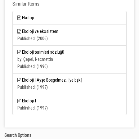
Similar Items
Ekoloji
Ekoloji ve ekosistem
Published: (2006)
Ekoloji terimleri sözlüğü
by: Çepel, Necmettin
Published: (1990)
Ekoloji I Ayşe Boşgelmez...[ve bşk.]
Published: (1997)
Ekoloji-I
Published: (1997)
Search Options