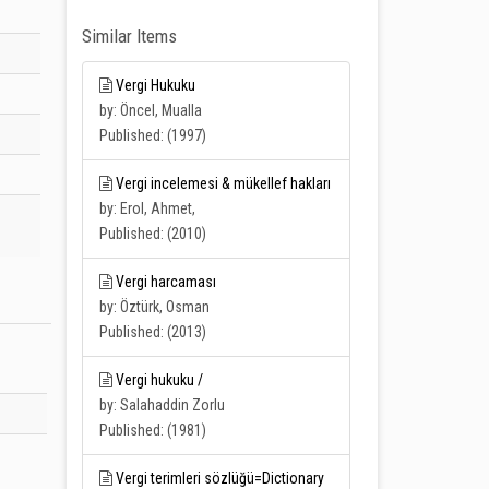
Similar Items
Vergi Hukuku
by: Öncel, Mualla
Published: (1997)
Vergi incelemesi & mükellef hakları
by: Erol, Ahmet,
Published: (2010)
Vergi harcaması
by: Öztürk, Osman
Published: (2013)
Vergi hukuku /
by: Salahaddin Zorlu
Published: (1981)
Vergi terimleri sözlüğü=Dictionary