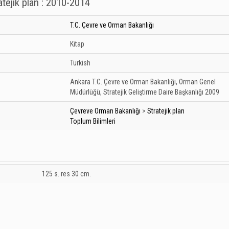
tejik plan : 2010-2014
T.C. Çevre ve Orman Bakanlığı
Kitap
Turkish
Ankara
T.C. Çevre ve Orman Bakanlığı, Orman Genel
Müdürlüğü, Stratejik Geliştirme Daire Başkanlığı
2009
Çevreve Orman Bakanlığı
>
Stratejik plan
Toplum Bilimleri
125 s. res 30 cm.