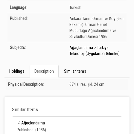
Language:
Turkish
Published:
Ankara
Tarım Orman ve Köyİşleri
Bakanlığı Orman Genel
Müdürlüğü Ağaçlandırma ve
Silvikültür Dairesi
1986
Subjects:
Ağaçlandırma
>
Türkiye
Teknoloji (Uygulamalı Bilimler)
Holdings
Description
Similar Items
Description
Physical Description:
674 s. res.,şkl. 24 cm.
Similar Items
Ağaçlandırma
Published: (1986)