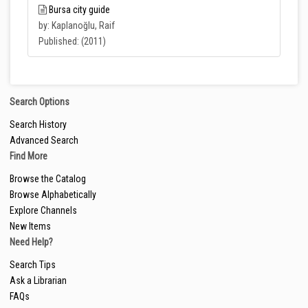
Bursa city guide
by: Kaplanoğlu, Raif
Published: (2011)
Search Options
Search History
Advanced Search
Find More
Browse the Catalog
Browse Alphabetically
Explore Channels
New Items
Need Help?
Search Tips
Ask a Librarian
FAQs