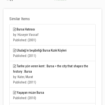
Similar Items
Bursa Hatırası
by: Hüseyin Vassaf
Published: (2001)
Uludağ'ın beşibirliği Bursa Kızık Köyleri
Published: (2011)
Tarihe yön veren kent : Bursa = the city that shapes the
history : Bursa
by: Kuter, Murat
Published: (2011)
Yaşayan müze Bursa
Published: (2010)