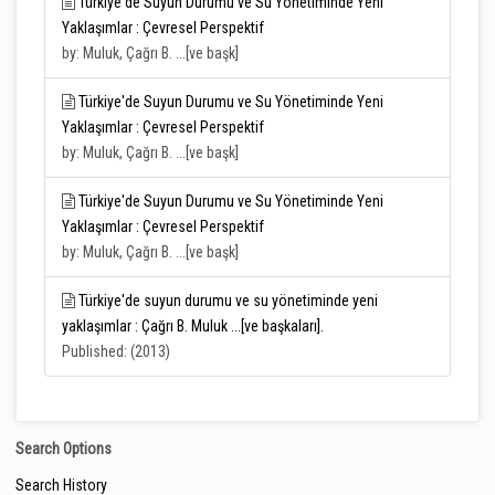
Türkiye'de Suyun Durumu ve Su Yönetiminde Yeni
Yaklaşımlar : Çevresel Perspektif
by: Muluk, Çağrı B. ...[ve başk]
Türkiye'de Suyun Durumu ve Su Yönetiminde Yeni
Yaklaşımlar : Çevresel Perspektif
by: Muluk, Çağrı B. ...[ve başk]
Türkiye'de Suyun Durumu ve Su Yönetiminde Yeni
Yaklaşımlar : Çevresel Perspektif
by: Muluk, Çağrı B. ...[ve başk]
Türkiye'de suyun durumu ve su yönetiminde yeni
yaklaşımlar : Çağrı B. Muluk ...[ve başkaları].
Published: (2013)
Search Options
Search History