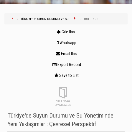
TÜRKIYE'DE SUYUN DURUMU VE SU...
HOLDINGS
Cite this
Whatsapp
Email this
Export Record
Save to List
Türkiye'de Suyun Durumu ve Su Yönetiminde
Yeni Yaklaşımlar : Çevresel Perspektif