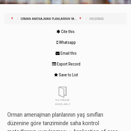
ORMAN AMENAJMAN PLANLARININ YA...
HOLDINGS
Cite this
Whatsapp
Email this
Export Record
Save to List
Orman amenajman planlarının yaş sınıfları
düzenine göre tanziminde saha kontrol