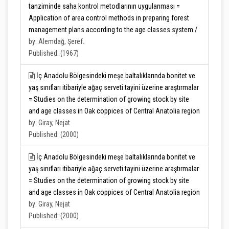
tanziminde saha kontrol metodlarının uygulanması =
Application of area control methods in preparing forest
management plans according to the age classes system /
by: Alemdağ, Şeref.
Published: (1967)
İç Anadolu Bölgesindeki meşe baltalıklarında bonitet ve
yaş sınıfları itibariyle ağaç serveti tayini üzerine araştırmalar
= Studies on the determination of growing stock by site
and age classes in Oak coppices of Central Anatolia region
by: Giray, Nejat
Published: (2000)
İç Anadolu Bölgesindeki meşe baltalıklarında bonitet ve
yaş sınıfları itibariyle ağaç serveti tayini üzerine araştırmalar
= Studies on the determination of growing stock by site
and age classes in Oak coppices of Central Anatolia region
by: Giray, Nejat
Published: (2000)