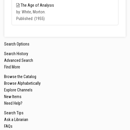
The Age of Analysıs
by: Whıte, Morton.
Published: (1955)
Search Options
Search History
Advanced Search
Find More
Browse the Catalog
Browse Alphabetically
Explore Channels
New Items
Need Help?
Search Tips
Ask a Librarian
FAQs