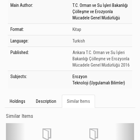
Bibliographic Details
Main Author:
T.C. Orman ve Su İşleri Bakanlığı
Çölleşme ve Erozyonla
Mücadele Genel Müdürlüğü
Format:
Kitap
Language:
Turkish
Published:
Ankara
T.C. Orman ve Su İşleri
Bakanlığı Çölleşme ve Erozyonla
Mücadele Genel Müdürlüğü
2016
Subjects:
Erozyon
Teknoloji (Uygulamalı Bilimler)
Holdings
Description
Similar Items
Similar Items