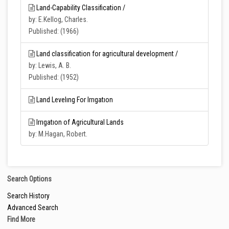
Land-Capability Classification /
by: E.Kellog, Charles.
Published: (1966)
Land classification for agricultural development /
by: Lewis, A. B.
Published: (1952)
Land Levelıng For Irrıgatıon
Irrıgatıon of Agricultural Lands
by: M.Hagan, Robert.
Search Options
Search History
Advanced Search
Find More