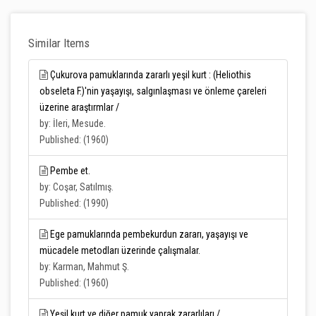
Similar Items
Çukurova pamuklarında zararlı yeşil kurt : (Heliothis
obseleta F.)'nin yaşayışı, salgınlaşması ve önleme çareleri
üzerine araştırmlar /
by: İleri, Mesude.
Published: (1960)
Pembe et.
by: Coşar, Satılmış.
Published: (1990)
Ege pamuklarında pembekurdun zararı, yaşayışı ve
mücadele metodları üzerinde çalışmalar.
by: Karman, Mahmut Ş.
Published: (1960)
Yeşil kurt ve diğer pamuk yaprak zararlıları /