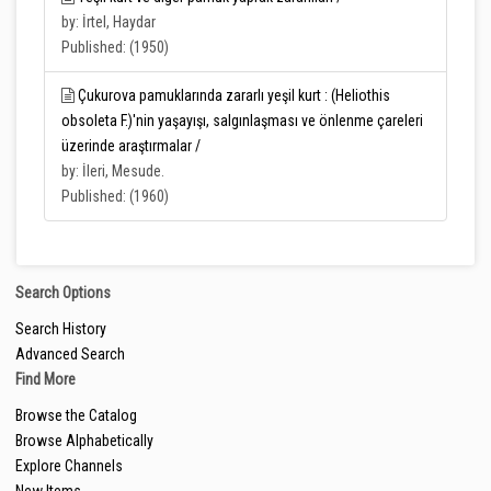
by: İrtel, Haydar
Published: (1950)
Çukurova pamuklarında zararlı yeşil kurt : (Heliothis
obsoleta F.)'nin yaşayışı, salgınlaşması ve önlenme çareleri
üzerinde araştırmalar /
by: İleri, Mesude.
Published: (1960)
Search Options
Search History
Advanced Search
Find More
Browse the Catalog
Browse Alphabetically
Explore Channels