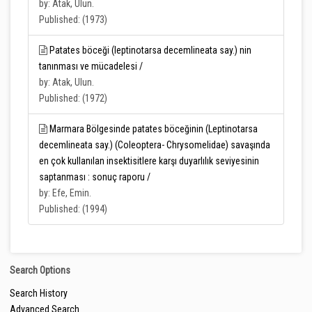
by: Atak, Ulun.
Published: (1973)
Patates böceği (leptinotarsa decemlineata say.) nin
tanınması ve mücadelesi /
by: Atak, Ulun.
Published: (1972)
Marmara Bölgesinde patates böceğinin (Leptinotarsa
decemlineata say.) (Coleoptera- Chrysomelidae) savaşında
en çok kullanılan insektisitlere karşı duyarlılık seviyesinin
saptanması : sonuç raporu /
by: Efe, Emin.
Published: (1994)
Search Options
Search History
Advanced Search