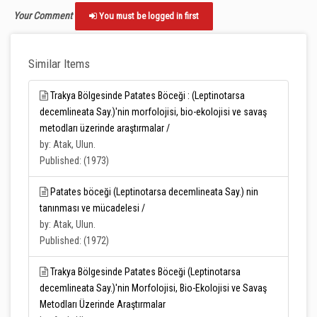
Your Comment
You must be logged in first
Similar Items
Trakya Bölgesinde Patates Böceği : (Leptinotarsa
decemlineata Say.)'nin morfolojisi, bio-ekolojisi ve savaş
metodları üzerinde araştırmalar /
by: Atak, Ulun.
Published: (1973)
Patates böceği (Leptinotarsa decemlineata Say.) nin
tanınması ve mücadelesi /
by: Atak, Ulun.
Published: (1972)
Trakya Bölgesinde Patates Böceği (Leptinotarsa
decemlineata Say.)'nin Morfolojisi, Bio-Ekolojisi ve Savaş
Metodları Üzerinde Araştırmalar