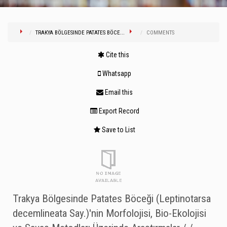
TRAKYA BÖLGESINDE PATATES BÖCE...
COMMENTS
Cite this
Whatsapp
Email this
Export Record
Save to List
Trakya Bölgesinde Patates Böceği (Leptinotarsa
decemlineata Say.)'nin Morfolojisi, Bio-Ekolojisi