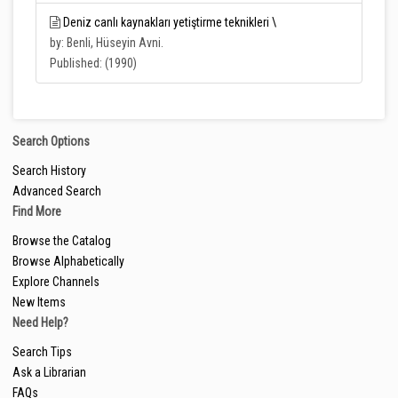
Deniz canlı kaynakları yetiştirme teknikleri \
by: Benli, Hüseyin Avni.
Published: (1990)
Search Options
Search History
Advanced Search
Find More
Browse the Catalog
Browse Alphabetically
Explore Channels
New Items
Need Help?
Search Tips
Ask a Librarian
FAQs