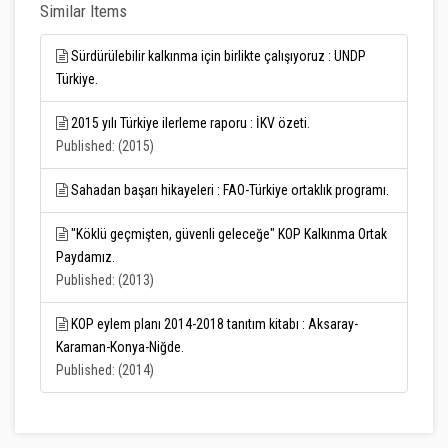
Similar Items
Sürdürülebilir kalkınma için birlikte çalışıyoruz : UNDP
Türkiye.
2015 yılı Türkiye ilerleme raporu : İKV özeti.
Published: (2015)
Sahadan başarı hikayeleri : FAO-Türkiye ortaklık programı.
"Köklü geçmişten, güvenli geleceğe" KOP Kalkınma Ortak
Paydamız.
Published: (2013)
KOP eylem planı 2014-2018 tanıtım kitabı : Aksaray-
Karaman-Konya-Niğde.
Published: (2014)