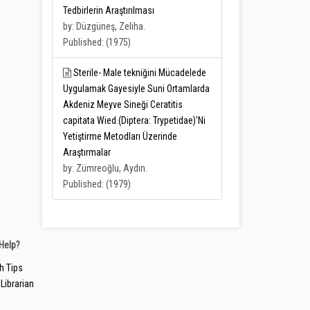
Tedbirlerin Araştırılması
by: Düzgüneş, Zeliha.
Published: (1975)
Sterile- Male tekniğini Mücadelede
Uygulamak Gayesiyle Suni Ortamlarda
Akdeniz Meyve Sineği Ceratitis
capitata Wied.(Diptera: Trypetidae)'Ni
Yetiştirme Metodları Üzerinde
Araştırmalar
by: Zümreoğlu, Aydın.
Published: (1979)
Help?
h Tips
Librarian