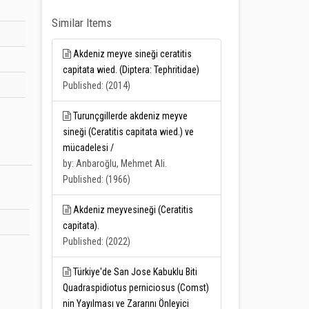
Similar Items
Akdeniz meyve sineği ceratitis
capitata wied. (Diptera: Tephritidae)
Published: (2014)
Turunçgillerde akdeniz meyve
sineği (Ceratitis capitata wied.) ve
mücadelesi /
by: Anbaroğlu, Mehmet Ali.
Published: (1966)
Akdeniz meyvesineği (Ceratitis
capitata).
Published: (2022)
Türkiye'de San Jose Kabuklu Biti
Quadraspidiotus perniciosus (Comst)
nin Yayılması ve Zararını Önleyici