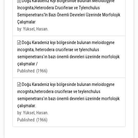
Doğu Karadeniz Kıyı Bölgesinde Bulunan Meloidogyne
Incognita,Heterodera Cruciferae ve Tylenchulus
Semipenetrans'In Bazı Önemli Devreleri Üzerinde Morfolojik
Çalışmalar
by: Yüksel, Hasan.
Doğu Karadeniz kıyı bölgesinde bulunan meloidogyne
incognita, heterodera cruciferae ve tylenchulus
semipenetrans'ın bazı önemli devreleri üzerinde morfolojik
çalışmalar /
Published: (1966)
Doğu Karadeniz kıyı bölgesinde bulunan meloidogyne
ıncognita,heterodera cruciferae ve teylenchulus
semipenetrans'ın bazı önemli devreleri üzerinde morfolojik
çalışmalar.
by: Yüksel, Hasan.
Published: (1966)