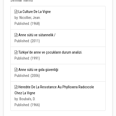
Similar Items
La Culture De La Vigne
by: Nicollier, Jean.
Published: (1968)
Anne sütü ve sütannelik /
Published: (2011)
Türkiye'de anne ve çocukların durum analizi.
Published: (1991)
Anne sütü ve gıda güvenliği
Published: (2006)
Heredıte De La Resıstance Au Phylloxera Radıcıcole
Chez La Vıgne
by: Boubals, D.
Published: (1966)