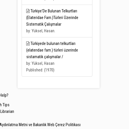
Türkiye'De Bulunan Telkurtları
(Elateridae Fam.)Türleri Üzerinde
Sistematik Çalışmalar
by: Yüksel, Hasan.
Türkiyede bulunan telkurtları
(elaterıdae fam.) türleri üzerinde
sistamatik çalışmalar /
by: Yüksel, Hasan
Published: (1970)
Help?
h Tips
Librarian
Aydınlatma Metni ve Bakanlık Web Çerez Politikası