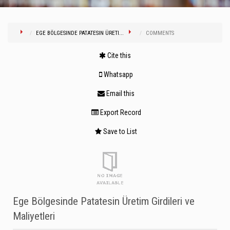
EGE BÖLGESINDE PATATESIN ÜRETI...
COMMENTS
Cite this
Whatsapp
Email this
Export Record
Save to List
Ege Bölgesinde Patatesin Üretim Girdileri ve
Maliyetleri