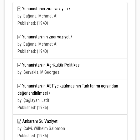
Yunanistanın zirai vaziyeti /
by: Bağana, Mehmet Ali.
Published: (1940)
Yunanistan'nın zirai vaziyeti/
by: Bağana, Mehmet Ali
Published: (1940)
Yunanistan'In Agrikültür Politikası
by: Servakis, M.Georges.
Yunanistan'ın AET'ye katılmasının Türk tarımı açısından
değerlendirilmesi /
by: Çağlayan, Latif.
Published: (1986)
Ankaranı Su Vaziyeti
by: Calvi, Wilhelm Salomon.
Published: (1936)