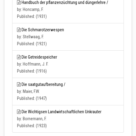
Handbuch der pflanzenzüchtung und düngerlehre /
by: Honcamp, F.
Published: (1931)
Die Schmarotzerwespen
by: Stellwaag, F.
Published: (1921)
Die Getreidespeicher
by: Hoffmann, J. F.
Published: (1916)
Die saatgutaufbereitung /
by: Maier, F.W.
Published: (1947)
Die Wichtigsen Landwirtschaftlichen Unkrauter
by: Bornemann, F.
Published: (1923)