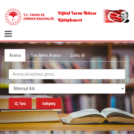
.
Dijital Tarım İhtisas
Kütüphanesi
Arama
Tam Metin Arama
Çoklu dil
Tara
Gelişmiş