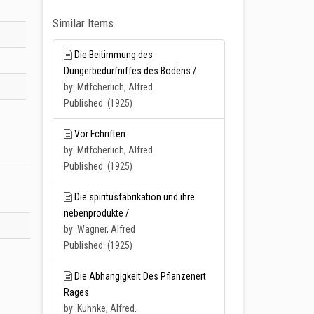
Similar Items
Die Beitimmung des
Düngerbedürfniffes des Bodens /
by: Mitfcherlich, Alfred
Published: (1925)
Vor Fchriften
by: Mitfcherlich, Alfred.
Published: (1925)
Die spiritusfabrikation und ihre
nebenprodukte /
by: Wagner, Alfred
Published: (1925)
Die Abhangigkeit Des Pflanzenert
Rages
by: Kuhnke, Alfred.