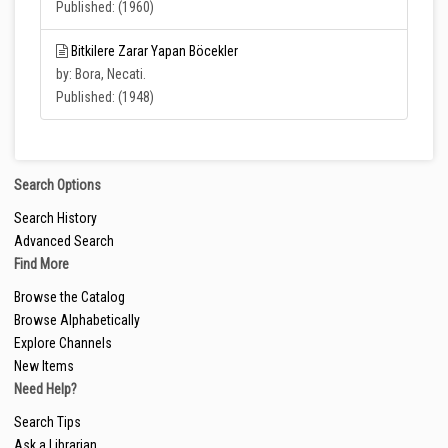
Published: (1960)
Bitkilere Zarar Yapan Böcekler
by: Bora, Necati.
Published: (1948)
Search Options
Search History
Advanced Search
Find More
Browse the Catalog
Browse Alphabetically
Explore Channels
New Items
Need Help?
Search Tips
Ask a Librarian