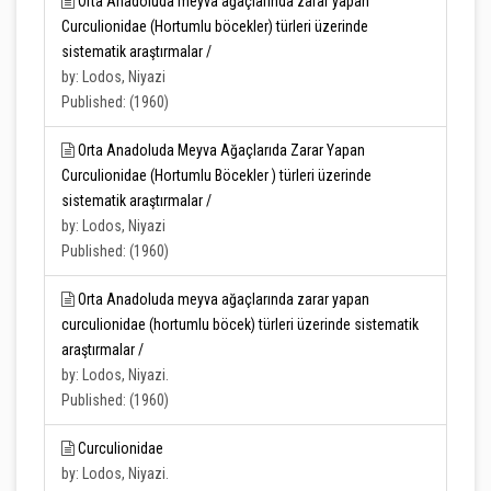
Orta Anadoluda meyva ağaçlarında zarar yapan
Curculionidae (Hortumlu böcekler) türleri üzerinde
sistematik araştırmalar /
by: Lodos, Niyazi
Published: (1960)
Orta Anadoluda Meyva Ağaçlarıda Zarar Yapan
Curculionidae (Hortumlu Böcekler ) türleri üzerinde
sistematik araştırmalar /
by: Lodos, Niyazi
Published: (1960)
Orta Anadoluda meyva ağaçlarında zarar yapan
curculionidae (hortumlu böcek) türleri üzerinde sistematik
araştırmalar /
by: Lodos, Niyazi.
Published: (1960)
Curculionidae
by: Lodos, Niyazi.