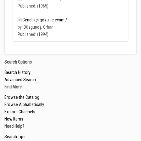
Published: (1965)
Genetikçi gözü ile evrim /
by: Düzgüneş, Orhan.
Published: (1994)
Search Options
Search History
Advanced Search
Find More
Browse the Catalog
Browse Alphabetically
Explore Channels
New Items
Need Help?
Search Tips