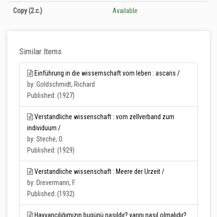
Unknown
Copy
(2.c.)
Available
Similar Items
Einführung in die wissemschaft vom leben : ascaris /
by: Goldschmidt, Richard
Published: (1927)
Verstandliche wissenschaft : vom zellverband zum
individuum /
by: Steche, O.
Published: (1929)
Verstandliche wissenschaft : Meere der Urzeit /
by: Drevermann, F.
Published: (1932)
Hayvancılığımızın bugünü nasıldır? yarını nasıl olmalıdır?