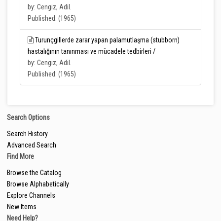
by: Cengiz, Adil.
Published: (1965)
Turunçgillerde zarar yapan palamutlaşma (stubborn)
hastalığının tanınması ve mücadele tedbirleri /
by: Cengiz, Adil.
Published: (1965)
Search Options
Search History
Advanced Search
Find More
Browse the Catalog
Browse Alphabetically
Explore Channels
New Items
Need Help?