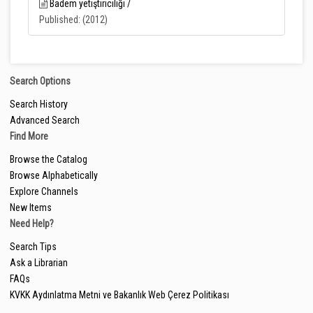
Badem yetiştiriciliği /
Published: (2012)
Search Options
Search History
Advanced Search
Find More
Browse the Catalog
Browse Alphabetically
Explore Channels
New Items
Need Help?
Search Tips
Ask a Librarian
FAQs
KVKK Aydınlatma Metni ve Bakanlık Web Çerez Politikası