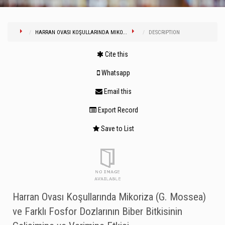
HARRAN OVASI KOŞULLARINDA MIKO...
DESCRIPTION
Cite this
Whatsapp
Email this
Export Record
Save to List
Harran Ovası Koşullarında Mikoriza (G. Mossea)
ve Farklı Fosfor Dozlarının Biber Bitkisinin