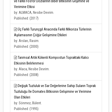
ve Farklı Fosfor Dozlarının Biber Bitkisinin Geşimine ve
Verimine Etkisi
by: ALMACA, Nesibe Devrim.
Published: (2017)
Üç Farklı Turunçgil Anacında Farklı Mikoriza Türlerinin
Aşılamasının Çöğür Gelişimine Etkileri
by: Arslan, Rasim.
Published: (2000)
Tarımsal Artık Kökenli Kompostun Topraktaki Kalıcı
Etkisinin Belirlenmesi
by: Alaca, Nesibe Devrim.
Published: (2008)
Değişik Tuzluluk ve Sar Değerlerine Sahip Suların Toprak
Tuzluluğu İle Domates Bitkisinin Gelişimine ve Verimine
Olan Etkileri
by: Sönmez, Bülent.
Published: (1995)