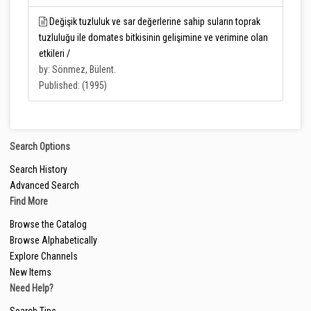
Değişik tuzluluk ve sar değerlerine sahip suların toprak
tuzluluğu ile domates bitkisinin gelişimine ve verimine olan
etkileri /
by: Sönmez, Bülent.
Published: (1995)
Search Options
Search History
Advanced Search
Find More
Browse the Catalog
Browse Alphabetically
Explore Channels
New Items
Need Help?