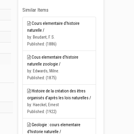
Similar Items
Cours elementaire d'histoire
naturelle /
by: Beudant, F. S.
Published: (1886)
Cous elementaire d'histoire
naturelle zoologie /
by: Edwards, Milne.
Published: (1875)
Histoire de la création des êtres
organisés d'après les lois naturelles /
by: Haeckel, Ernest
Published: (1922)
Geologie : cours elementaire
d'historie naturelle /