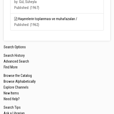
by: Gül, Süheyla
Published: (1967)
Haşerelerin toplanması ve muhafazaları /
Published: (1962)
Search Options
Search History
Advanced Search
Find More
Browse the Catalog
Browse Alphabetically
Explore Channels
New Items
Need Help?
Search Tips
Ask a Librarian