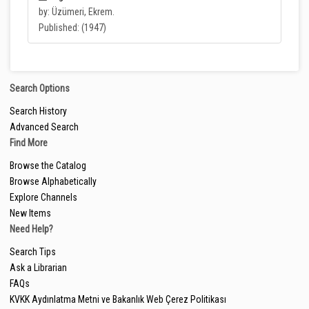
by: Üzümeri, Ekrem.
Published: (1947)
Search Options
Search History
Advanced Search
Find More
Browse the Catalog
Browse Alphabetically
Explore Channels
New Items
Need Help?
Search Tips
Ask a Librarian
FAQs
KVKK Aydınlatma Metni ve Bakanlık Web Çerez Politikası