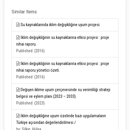
Similar Items
Su kaynaklarında iklim değişikliğine uyum projesi.
İklim değişikliğinin su kaynaklarına etkisi projesi : proje
nihai raporu.
Published: (2016)
İklim değişikliğinin su kaynaklarına etkisi projesi : proje
nihai raporu yönetici özeti.
Published: (2016)
Değişen iklime uyum çerçevesinde su verimliliği strateji
belgesi ve eylem planı (2023 – 2033).
Published: (2023)
İklim değişikliğine uyum özelinde bazı uygulamaların
Türkiye açısından değerlendirilmesi /
by: Silkin, Hülya