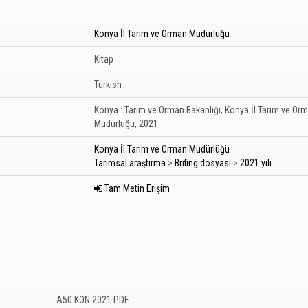
Konya İl Tarım ve Orman Müdürlüğü
Kitap
Turkish
Konya :
Tarım ve Orman Bakanlığı, Konya İl Tarım ve Or
Müdürlüğü,
2021.
Konya İl Tarım ve Orman Müdürlüğü
Tarımsal araştırma
>
Brifing dosyası
>
2021 yılı
Tam Metin Erişim
ler): Unknown
A50 KON 2021 PDF