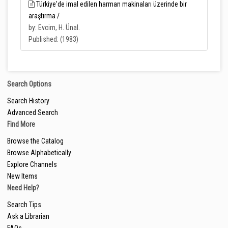
Türkiye'de imal edilen harman makinaları üzerinde bir
araştırma /
by: Evcim, H. Ünal.
Published: (1983)
Search Options
Search History
Advanced Search
Find More
Browse the Catalog
Browse Alphabetically
Explore Channels
New Items
Need Help?
Search Tips
Ask a Librarian