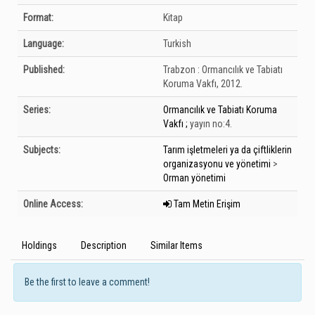
Format:
Kitap
Language:
Turkish
Published:
Trabzon :
Ormancılık ve Tabiatı
Koruma Vakfı,
2012.
Series:
Ormancılık ve Tabiatı Koruma
Vakfı ;
yayın no:4.
Subjects:
Tarım işletmeleri ya da çiftliklerin
organizasyonu ve yönetimi
>
Orman yönetimi
Online Access:
Tam Metin Erişim
Holdings
Description
Similar Items
Be the first to leave a comment!