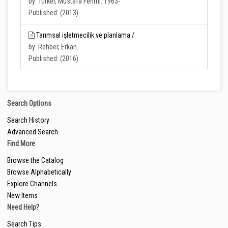
by: Türker, Mustafa Fehmi. 1963-
Published: (2013)
Tarımsal işletmecilik ve planlama /
by: Rehber, Erkan.
Published: (2016)
Search Options
Search History
Advanced Search
Find More
Browse the Catalog
Browse Alphabetically
Explore Channels
New Items
Need Help?
Search Tips