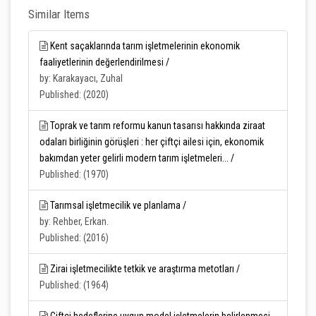
Similar Items
Kent saçaklarında tarım işletmelerinin ekonomik
faaliyetlerinin değerlendirilmesi /
by: Karakayacı, Zuhal
Published: (2020)
Toprak ve tarım reformu kanun tasarısı hakkında ziraat
odaları birliğinin görüşleri : her çiftçi ailesi için, ekonomik
bakımdan yeter gelirli modern tarım işletmeleri... /
Published: (1970)
Tarımsal işletmecilik ve planlama /
by: Rehber, Erkan.
Published: (2016)
Zirai işletmecilikte tetkik ve araştırma metotları /
Published: (1964)