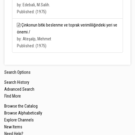
by: Edebali, M.Salih.
Published: (1975)
Çinkonun bitki beslenme ve toprak verimliliğindeki yeri ve
önemi /
by: Ateşalp, Mehmet
Published: (1975)
Search Options
Search History
Advanced Search
Find More
Browse the Catalog
Browse Alphabetically
Explore Channels
New Items
Need Help?