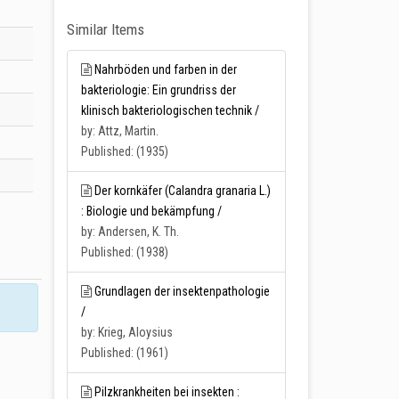
Similar Items
Nahrböden und farben in der
bakteriologie: Ein grundriss der
klinisch bakteriologischen technik /
by: Attz, Martin.
Published: (1935)
Der kornkäfer (Calandra granaria L.)
: Biologie und bekämpfung /
by: Andersen, K. Th.
Published: (1938)
Grundlagen der insektenpathologie
/
by: Krieg, Aloysius
Published: (1961)
Pilzkrankheiten bei insekten :